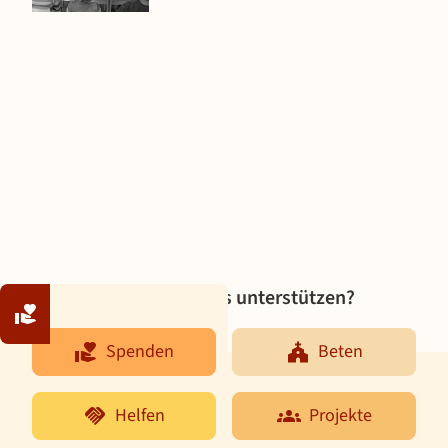
Möchten Sie uns unterstützen?
Spenden
Beten
Spenden
Beten
Helfen
Projekte