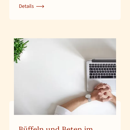
Details
Zur Detailseite für Aufenthalt für Einzelgäste zur 
Büffeln und Beten im