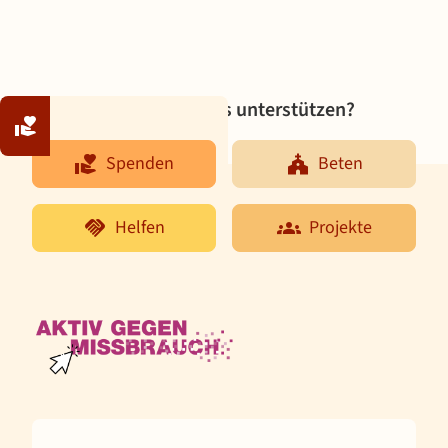
Möchten Sie uns unterstützen?
Spenden
Beten
Spenden
Beten
Helfen
Projekte
Helfen
Projekte