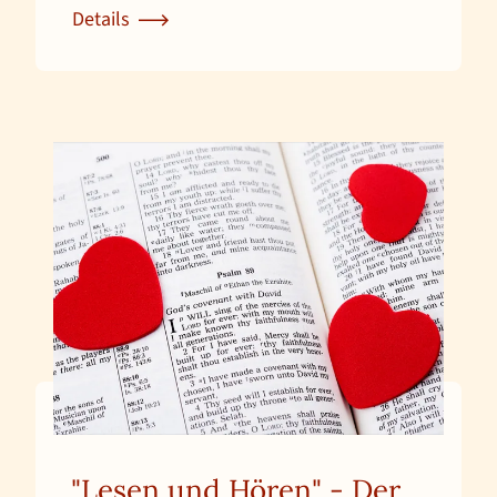
Details
Zur Detailseite für Kloster auf Zeit
"Lesen und Hören" - Der