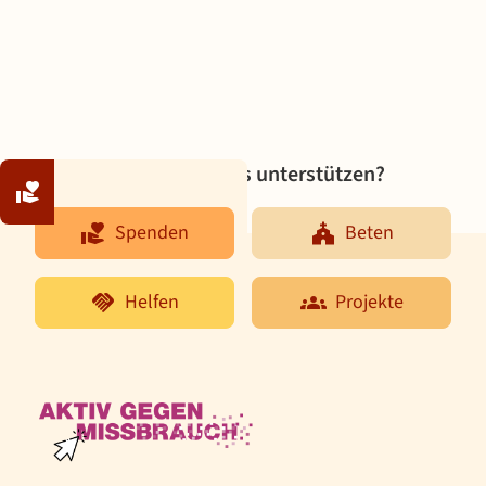
Möchten Sie uns unterstützen?
Spenden
Beten
Spenden
Beten
Helfen
Projekte
Helfen
Projekte