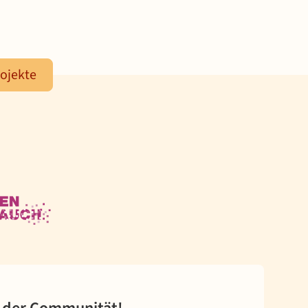
ojekte