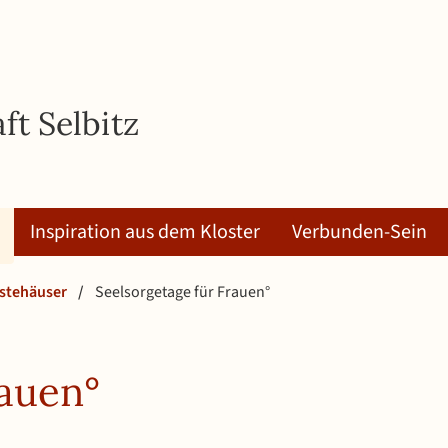
ft Selbitz
Inspiration aus dem Kloster
Verbunden-Sein
stehäuser
/
Seelsorgetage für Frauen°
rauen°