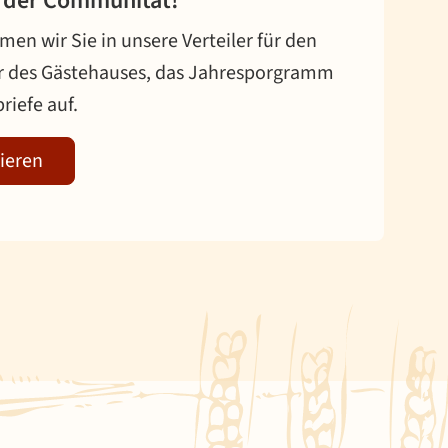
s der Communität!
en wir Sie in unsere Verteiler für den
r des Gästehauses, das Jahresporgramm
riefe auf.
ieren