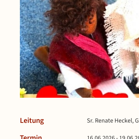
Leitung
Sr. Renate Heckel, G
Termin
16.06.2026 - 19.06.