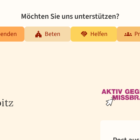
Möchten Sie uns unterstützen?
penden
Beten
Helfen
Pr
itz