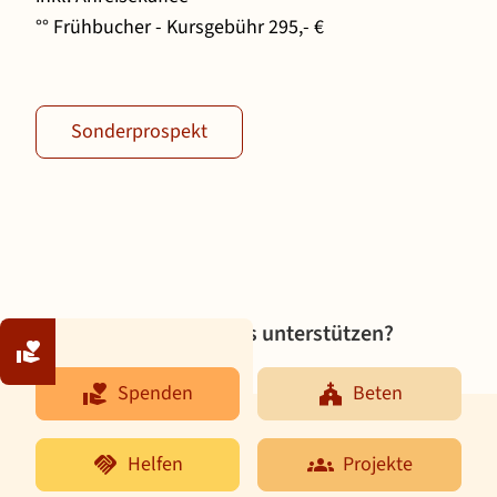
°° Frühbucher - Kursgebühr 295,- €
Sonderprospekt
Möchten Sie uns unterstützen?
Spenden
Beten
Spenden
Beten
Helfen
Projekte